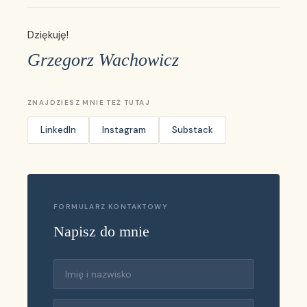
Dziękuję!
Grzegorz Wachowicz
ZNAJDZIESZ MNIE TEŻ TUTAJ
LinkedIn
Instagram
Substack
FORMULARZ KONTAKTOWY
Napisz do mnie